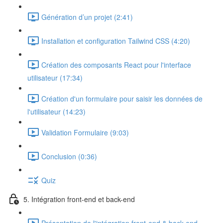
Génération d’un projet (2:41)
Installation et configuration Tailwind CSS (4:20)
Création des composants React pour l'interface
utilisateur (17:34)
Création d'un formulaire pour saisir les données de
l'utilisateur (14:23)
Validation Formulaire (9:03)
Conclusion (0:36)
Quiz
5. Intégration front-end et back-end
Présentation de l'intégration front-end & back-end