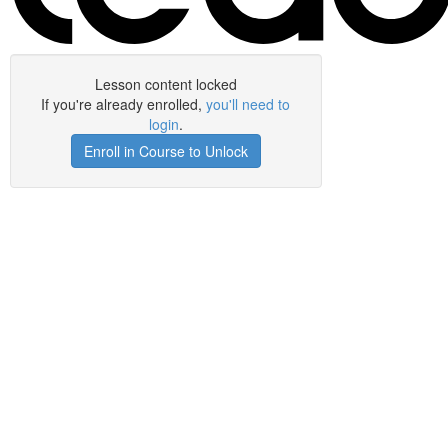
Lesson content locked
If you're already enrolled,
you'll need to
login
.
Enroll in Course to Unlock